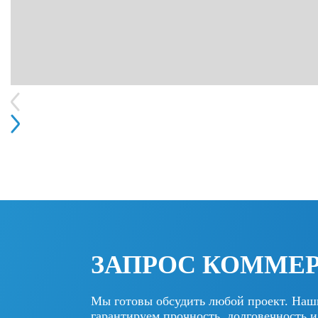
ЗАПРОС КОММЕ
Мы готовы обсудить любой проект. Наш
гарантируем прочность, долговечность и