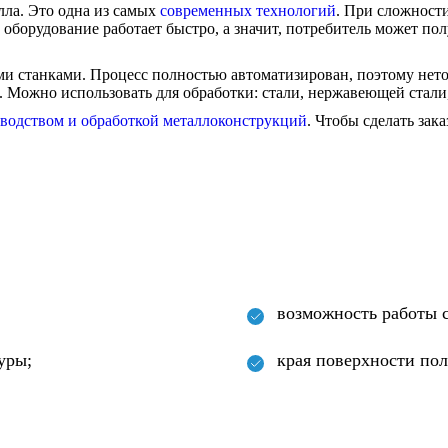
лла. Это одна из самых
современных технологий
. При сложности
 оборудование работает быстро, а значит, потребитель может п
ми станками. Процесс полностью автоматизирован, поэтому не
и. Можно использовать для обработки: стали, нержавеющей стали
зводством и обработкой металлоконструкций
. Чтобы сделать зака
возможность работы 
уры;
края поверхности по