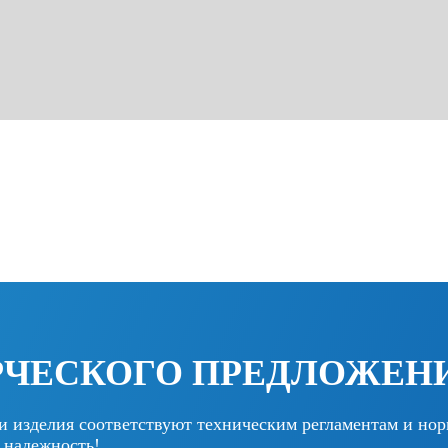
РЧЕСКОГО ПРЕДЛОЖЕН
и изделия соответствуют техническим регламентам и н
 надежность!