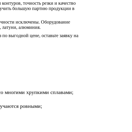
 контуров, точность резки и качество
олучить большую партию продукции в
точности исключены. Оборудование
, латуни, алюминия.
з по выгодной цене, оставьте заявку на
со многими хрупкими сплавами;
лучаются ровными;