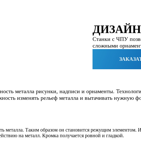
ДИЗАЙН
Станки с ЧПУ позв
сложными орнамент
ЗАКАЗА
хность металла рисунки, надписи и орнаменты. Технологи
жность изменять рельеф металла и вытачивать нужную ф
ть металла. Таким образом он становится режущим элементом. И
йствию на металл. Кромка получается ровной и гладкой.