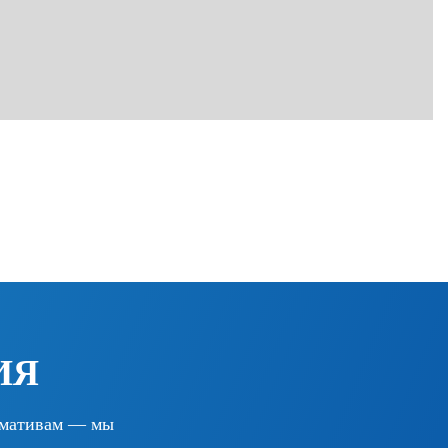
ИЯ
ормативам — мы