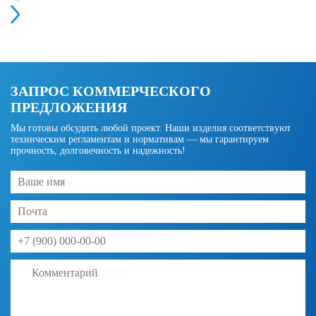
ЗАПРОС КОММЕРЧЕСКОГО
ПРЕДЛОЖЕНИЯ
Мы готовы обсудить любой проект. Наши изделия соответствуют
техническим регламентам и нормативам — мы гарантируем
прочность, долговечность и надежность!